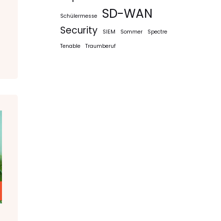
SD-WAN
Schülermesse
Security
SIEM
Sommer
Spectre
Tenable
Traumberuf