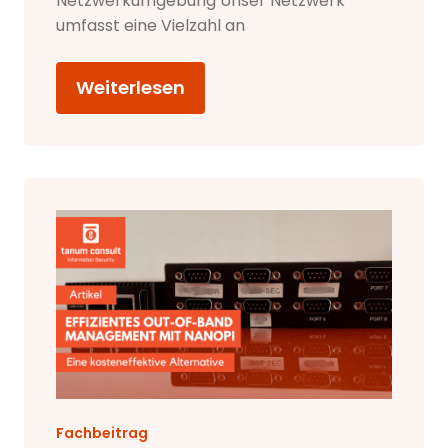
Netzwerkumgebung Unser Netzwerk
umfasst eine Vielzahl an
Weiterlesen
Fachbeitrag