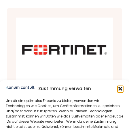
Zustimmung verwalten
Produkte & Partner
Um dir ein optimales Erlebnis zu bieten, verwenden wir
Fortinet Partner Status
Technologien wie Cookies, um Geräteinformationen zu speichern
und/oder darauf zuzugreifen. Wenn du diesen Technologien
28.03.2022 | Michael Schrader-Bölsche
zustimmst, können wir Daten wie das Surfverhalten oder eindeutige
IDs auf dieser Website verarbeiten. Wenn du deine Zustimmung
Dear tanum consult GmbH
nicht erteilst oder zurückziehst, können bestimmte Merkmale und