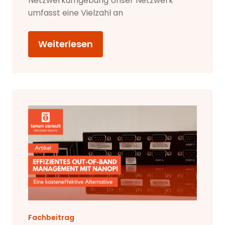
Netzwerkumgebung Unser Netzwerk
umfasst eine Vielzahl an
Weiterlesen
Fachbeitrag