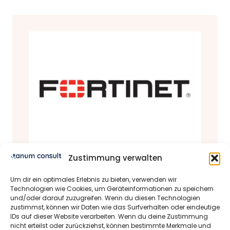
Zustimmung verwalten
Produkte & Partner
Um dir ein optimales Erlebnis zu bieten, verwenden wir
Fortinet Partner Status
Technologien wie Cookies, um Geräteinformationen zu speichern
und/oder darauf zuzugreifen. Wenn du diesen Technologien
28.03.2022 | Michael Schrader-Bölsche
zustimmst, können wir Daten wie das Surfverhalten oder eindeutige
IDs auf dieser Website verarbeiten. Wenn du deine Zustimmung
Dear tanum consult GmbH
nicht erteilst oder zurückziehst, können bestimmte Merkmale und