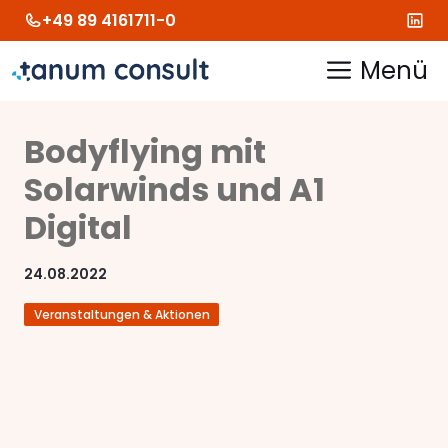
Zum
+49 89 4161711-0
Inhalt
springen
Menü
Bodyflying mit
Solarwinds und A1
Digital
24.08.2022
Veranstaltungen & Aktionen