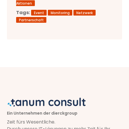
Aktionen
Tags:
Event
Monitoring
Netzwerk
Partnerschaft
Ein Unternehmen der dierckgroup
Zeit fürs Wesentliche.
Durch unsere IT-Lösungen zu mehr Zeit für Ihr