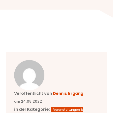
Veröffentlicht von
Dennis
Irrgang
am 24.08.2022
in der Kategorie:
Veranstaltungen &