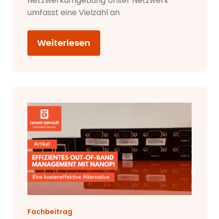
Netzwerkumgebung Unser Netzwerk
umfasst eine Vielzahl an
Weiterlesen
Fachbeitrag