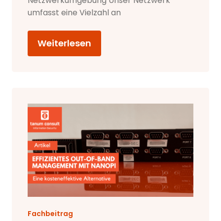
Netzwerkumgebung Unser Netzwerk
umfasst eine Vielzahl an
Weiterlesen
Fachbeitrag