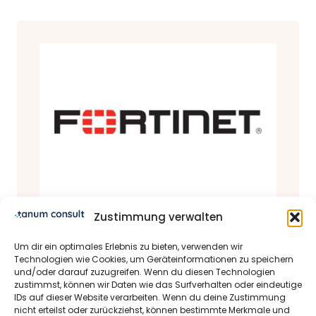
Zustimmung verwalten
Produkte & Partner
Um dir ein optimales Erlebnis zu bieten, verwenden wir
Fortinet Partner Status
Technologien wie Cookies, um Geräteinformationen zu speichern
und/oder darauf zuzugreifen. Wenn du diesen Technologien
28.03.2022 | Michael Schrader-Bölsche
zustimmst, können wir Daten wie das Surfverhalten oder eindeutige
IDs auf dieser Website verarbeiten. Wenn du deine Zustimmung
Dear tanum consult GmbH
nicht erteilst oder zurückziehst, können bestimmte Merkmale und