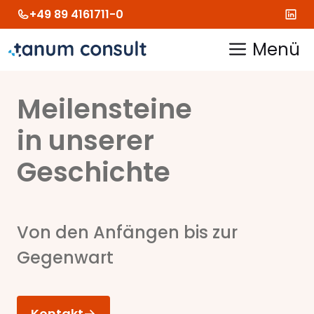
Zum
+49 89 4161711-0
Inhalt
springen
Menü
Meilensteine
in unserer
Geschichte
Von den Anfängen bis zur
Gegenwart
Kontakt