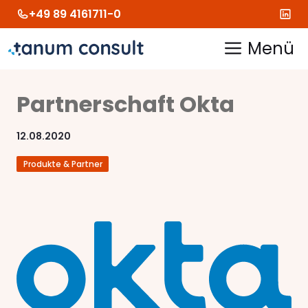
Zum
+49 89 4161711-0
Inhalt
springen
Menü
Partnerschaft Okta
12.08.2020
Produkte & Partner