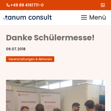
Zum
+49 89 4161711-0
Inhalt
springen
Menü
Danke Schülermesse!
09.07.2018
Veranstaltungen & Aktionen